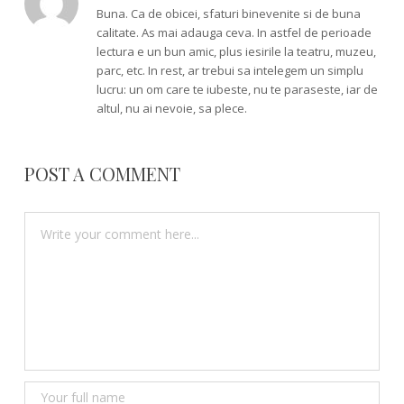
Buna. Ca de obicei, sfaturi binevenite si de buna
calitate. As mai adauga ceva. In astfel de perioade
lectura e un bun amic, plus iesirile la teatru, muzeu,
parc, etc. In rest, ar trebui sa intelegem un simplu
lucru: un om care te iubeste, nu te paraseste, iar de
altul, nu ai nevoie, sa plece.
POST A COMMENT