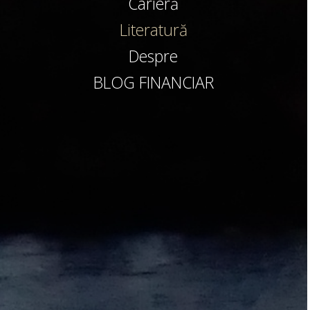
Carieră
Literatură
Despre
BLOG FINANCIAR