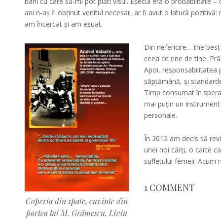
bani cu care să-mi pot plăti visul. Eșecul era o probabilitate – 
ani n-aș fi obținut venitul necesar, ar fi avut o latură pozitivă
am încercat și am eșuat.
Din nefericire… the best
ceea ce ține de tine. Pr
Apoi, responsabilitatea 
săptămână, și standardele 
Timp consumat în speranț
mai puțin un instrument
personale.
În 2012 am decis să revi
unei noi cărți, o carte c
sufletului femeii. Acum
1 COMMENT
Coperta din spate, cuvinte din
partea lui M. Grămescu, Liviu