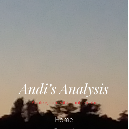
Andi’s Analysis
Analize, comentarii, informatii
Home